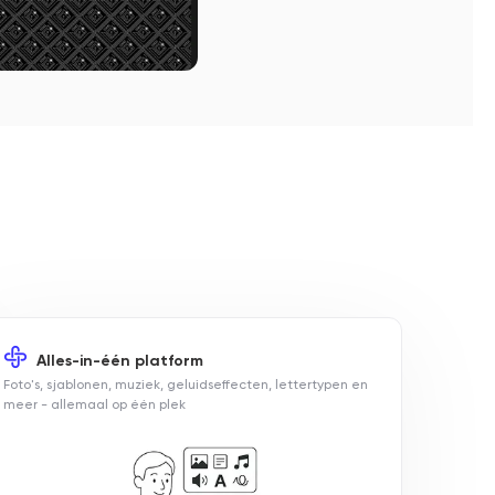
Alles-in-één platform
Foto's, sjablonen, muziek, geluidseffecten, lettertypen en
meer - allemaal op één plek