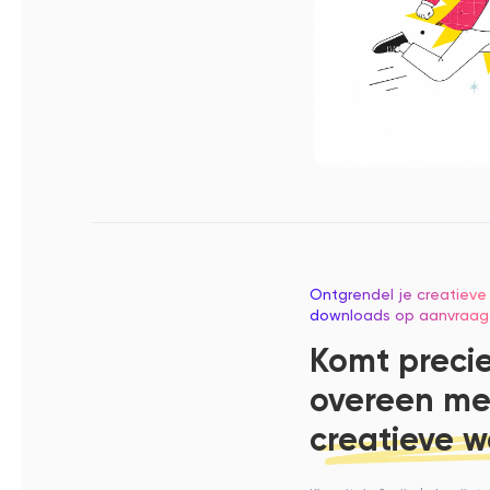
Ontgrendel je creatieve
downloads op aanvraag
Komt preci
overeen me
creatieve 