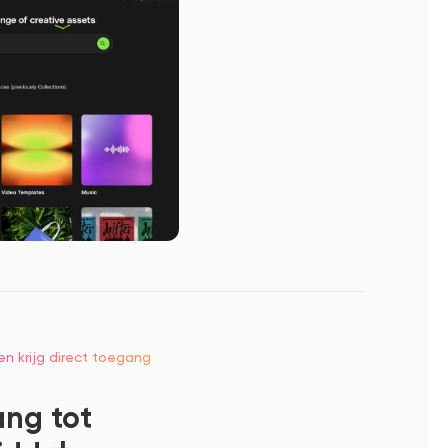
en krijg direct toegang
ang tot