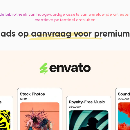
e bibliotheek van hoogwaardige assets van wereldwijde artiesten 
creatieve potentieel ontsluiten
ads op aanvraag voor premium