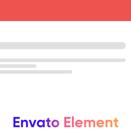
head4
Envato Element