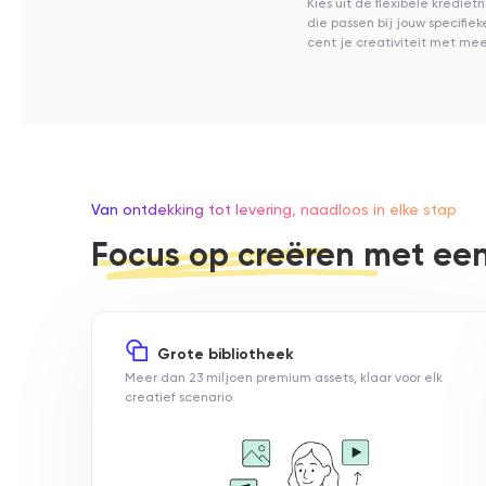
Kies uit de flexibele kredi
die passen bij jouw specifie
cent je creativiteit met me
Van ontdekking tot levering, naadloos in elke stap
Focus op creëren met een
Grote bibliotheek
Meer dan 23 miljoen premium assets, klaar voor elk
creatief scenario