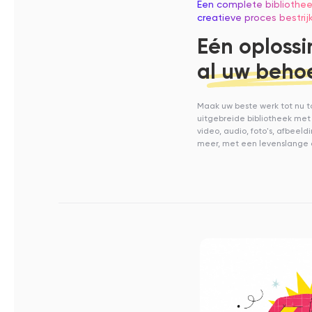
Een complete bibliothee
creatieve proces bestrij
Eén oplossi
al uw beho
Maak uw beste werk tot nu 
uitgebreide bibliotheek met
video, audio, foto's, afbeeld
meer, met een levenslange 