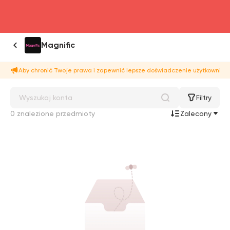
head4
Magnific
Aby chronić Twoje prawa i zapewnić lepsze doświadczenie użytkownika,
Filtry
0 znalezione przedmioty
Zalecony