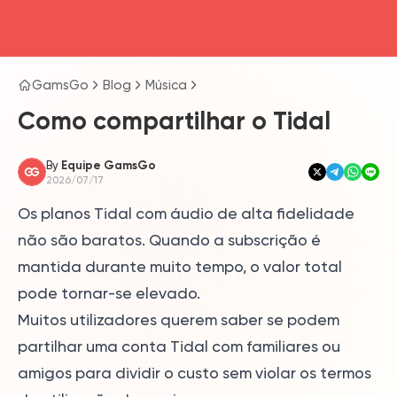
head4
GamsGo
Blog
Música
Como compartilhar o Tidal
By
Equipe GamsGo
2026/07/17
Os planos Tidal com áudio de alta fidelidade
não são baratos. Quando a subscrição é
mantida durante muito tempo, o valor total
pode tornar-se elevado.
Muitos utilizadores querem saber se podem
partilhar uma conta Tidal com familiares ou
amigos para dividir o custo sem violar os termos