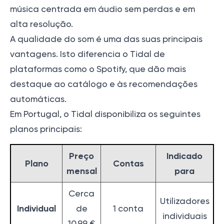
música centrada em áudio sem perdas e em
alta resolução.
A qualidade do som é uma das suas principais
vantagens. Isto diferencia o Tidal de
plataformas como o Spotify, que dão mais
destaque ao catálogo e às recomendações
automáticas.
Em Portugal, o Tidal disponibiliza os seguintes
planos principais:
Preço
Indicado
Plano
Contas
mensal
para
Cerca
Utilizadores
Individual
de
1 conta
individuais
10,99 €