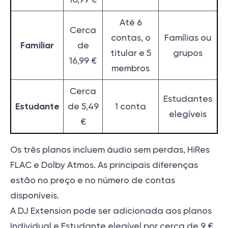
Até 6
Cerca
contas, o
Famílias ou
Familiar
de
titular e 5
grupos
16,99 €
membros
Cerca
Estudantes
Estudante
de 5,49
1 conta
elegíveis
€
Os três planos incluem áudio sem perdas, HiRes
FLAC e Dolby Atmos. As principais diferenças
estão no preço e no número de contas
disponíveis.
A DJ Extension pode ser adicionada aos planos
Individual e Estudante elegível por cerca de 9 €