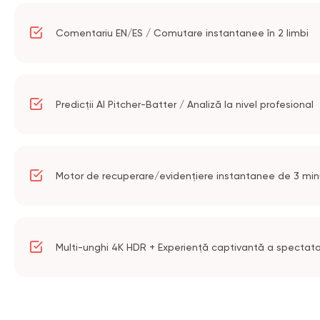
Comentariu EN/ES / Comutare instantanee în 2 limbi
Predicții AI Pitcher-Batter / Analiză la nivel profesional
Motor de recuperare/evidențiere instantanee de 3 mi
Multi-unghi 4K HDR + Experiență captivantă a spectato