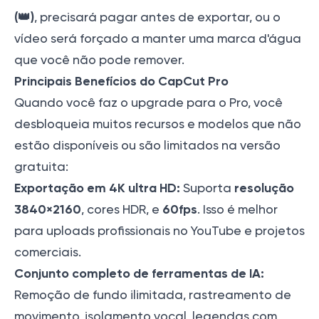
(👑)
, precisará pagar antes de exportar, ou o
vídeo será forçado a manter uma marca d'água
que você não pode remover.
Principais Benefícios do CapCut Pro
Quando você faz o upgrade para o Pro, você
desbloqueia muitos recursos e modelos que não
estão disponíveis ou são limitados na versão
gratuita:
Exportação em 4K ultra HD:
resolução
Suporta
3840×2160
60fps
, cores HDR, e
. Isso é melhor
para uploads profissionais no YouTube e projetos
comerciais.
Conjunto completo de ferramentas de IA:
Remoção de fundo ilimitada, rastreamento de
movimento, isolamento vocal, legendas com