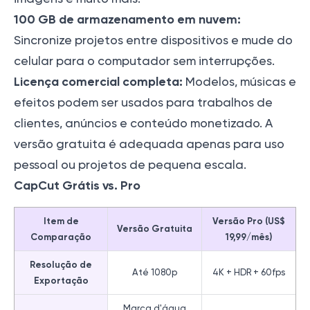
100 GB de armazenamento em nuvem:
Sincronize projetos entre dispositivos e mude do
celular para o computador sem interrupções.
Licença comercial completa:
Modelos, músicas e
efeitos podem ser usados para trabalhos de
clientes, anúncios e conteúdo monetizado. A
versão gratuita é adequada apenas para uso
pessoal ou projetos de pequena escala.
CapCut Grátis vs. Pro
Item de
Versão Pro (US$
Versão Gratuita
Comparação
19,99/mês)
Resolução de
Até 1080p
4K + HDR + 60fps
Exportação
Marca d'água