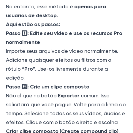
apenas para
No entanto, esse método é
usuários de desktop.
Aqui estão os passos:
Passo 1️⃣: Edite seu vídeo e use os recursos Pro
normalmente
Importe seus arquivos de vídeo normalmente.
Adicione quaisquer efeitos ou filtros com o
“Pro”
rótulo
. Use-os livremente durante a
edição.
Passo 2️⃣: Crie um clipe composto
Exportar
Não clique no botão
comum. Isso
solicitará que você pague. Volte para a linha do
tempo. Selecione todos os seus vídeos, áudios e
efeitos. Clique com o botão direito e escolha
Criar clipe composto (Create compound clip)
.