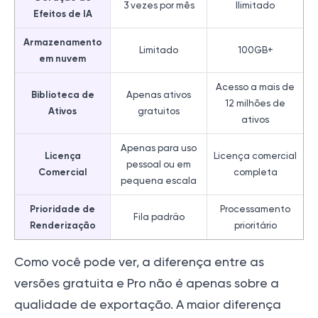
3 vezes por mês
Ilimitado
Efeitos de IA
Armazenamento
Limitado
100GB+
em nuvem
Acesso a mais de
Biblioteca de
Apenas ativos
12 milhões de
Ativos
gratuitos
ativos
Apenas para uso
Licença
Licença comercial
pessoal ou em
Comercial
completa
pequena escala
Prioridade de
Processamento
Fila padrão
Renderização
prioritário
Como você pode ver, a diferença entre as
versões gratuita e Pro não é apenas sobre a
qualidade de exportação. A maior diferença