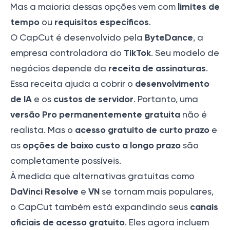
limites de
Mas a maioria dessas opções vem com
tempo
requisitos específicos
ou
.
ByteDance
O CapCut é desenvolvido pela
, a
TikTok
empresa controladora do
. Seu modelo de
receita de assinaturas
negócios depende da
.
desenvolvimento
Essa receita ajuda a cobrir o
de IA
custos de servidor
e os
. Portanto, uma
versão Pro permanentemente gratuita
não é
acesso gratuito de curto prazo
realista. Mas o
e
opções de baixo custo a longo prazo
as
são
completamente possíveis.
À medida que alternativas gratuitas como
DaVinci Resolve
VN
e
se tornam mais populares,
canais
o CapCut também está expandindo seus
oficiais de acesso gratuito
. Eles agora incluem