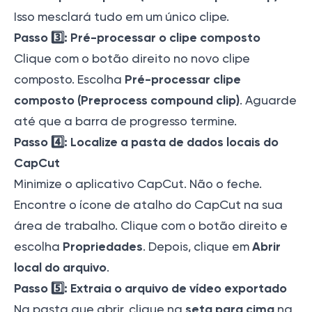
Isso mesclará tudo em um único clipe.
Passo 3️⃣: Pré-processar o clipe composto
Clique com o botão direito no novo clipe
Pré-processar clipe
composto. Escolha
composto (Preprocess compound clip)
. Aguarde
até que a barra de progresso termine.
Passo 4️⃣: Localize a pasta de dados locais do
CapCut
Minimize o aplicativo CapCut. Não o feche.
Encontre o ícone de atalho do CapCut na sua
área de trabalho. Clique com o botão direito e
Propriedades
Abrir
escolha
. Depois, clique em
local do arquivo
.
Passo 5️⃣: Extraia o arquivo de vídeo exportado
seta para cima
Na pasta que abrir, clique na
na