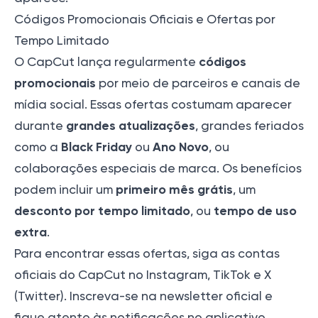
Códigos Promocionais Oficiais e Ofertas por
Tempo Limitado
códigos
O CapCut lança regularmente
promocionais
por meio de parceiros e canais de
mídia social. Essas ofertas costumam aparecer
grandes atualizações
durante
, grandes feriados
Black Friday
Ano Novo
como a
ou
, ou
colaborações especiais de marca. Os benefícios
primeiro mês grátis
podem incluir um
, um
desconto por tempo limitado
tempo de uso
, ou
extra
.
Para encontrar essas ofertas, siga as contas
oficiais do CapCut no Instagram, TikTok e X
(Twitter). Inscreva-se na newsletter oficial e
fique atento às notificações no aplicativo