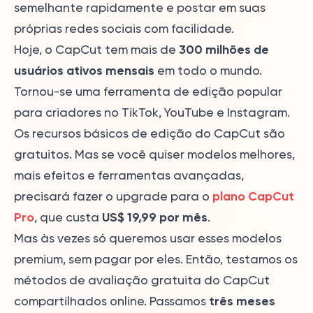
semelhante rapidamente e postar em suas
próprias redes sociais com facilidade.
300 milhões de
Hoje, o CapCut tem mais de
usuários ativos mensais
em todo o mundo.
Tornou-se uma ferramenta de edição popular
para criadores no TikTok, YouTube e Instagram.
Os recursos básicos de edição do CapCut são
gratuitos. Mas se você quiser modelos melhores,
mais efeitos e ferramentas avançadas,
plano CapCut
precisará fazer o upgrade para o
Pro
US$ 19,99 por mês
, que custa
.
Mas às vezes só queremos usar esses modelos
premium, sem pagar por eles. Então, testamos os
métodos de avaliação gratuita do CapCut
três meses
compartilhados online. Passamos