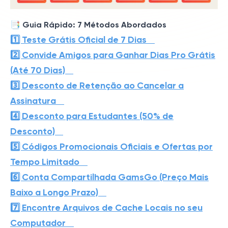
📑 Guia Rápido: 7 Métodos Abordados
1️⃣ Teste Grátis Oficial de 7 Dias
2️⃣ Convide Amigos para Ganhar Dias Pro Grátis
(Até 70 Dias)
3️⃣ Desconto de Retenção ao Cancelar a
Assinatura
4️⃣ Desconto para Estudantes (50% de
Desconto)
5️⃣ Códigos Promocionais Oficiais e Ofertas por
Tempo Limitado
6️⃣ Conta Compartilhada GamsGo (Preço Mais
Baixo a Longo Prazo)
7️⃣ Encontre Arquivos de Cache Locais no seu
Computador