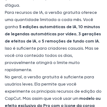
d'água.
Para recursos de IA, a versão gratuita oferece
uma quantidade limitada a cada mês. Você
5 edições automáticas de IA
10 minutos
ganha
,
de legendas automáticas por vídeo
3 gerações
,
de efeitos de IA
5 remoções de fundo com IA
, e
.
Isso é suficiente para criadores casuais. Mas se
você cria conteúdo todos os dias,
provavelmente atingirá o limite muito
rapidamente.
No geral, a versão gratuita é suficiente para
usuários leves. Ela permite que você
experimente os principais recursos de edição do
modelo ou
CapCut. Mas assim que você usar um
efeito exclusivo do Pro com o ícone da coroa