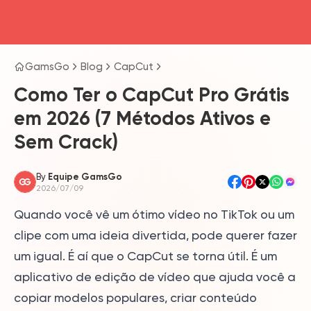
head4
GamsGo
Blog
CapCut
Como Ter o CapCut Pro Grátis
em 2026 (7 Métodos Ativos e
Sem Crack)
By
Equipe GamsGo
2026/07/09
Quando você vê um ótimo vídeo no TikTok ou um
clipe com uma ideia divertida, pode querer fazer
um igual. É aí que o CapCut se torna útil. É um
aplicativo de edição de vídeo que ajuda você a
copiar modelos populares, criar conteúdo