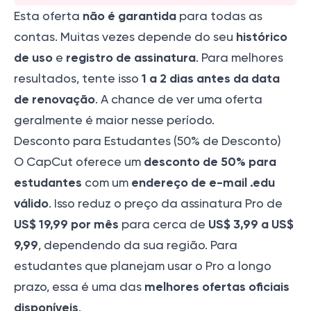
não é garantida
Esta oferta
para todas as
histórico
contas. Muitas vezes depende do seu
de uso
registro de assinatura
e
. Para melhores
1 a 2 dias antes da data
resultados, tente isso
de renovação
. A chance de ver uma oferta
geralmente é maior nesse período.
Desconto para Estudantes (50% de Desconto)
desconto de 50% para
O CapCut oferece um
estudantes
endereço de e-mail .edu
com um
válido
. Isso reduz o preço da assinatura Pro de
US$ 19,99 por mês
US$ 3,99 a US$
para cerca de
9,99
, dependendo da sua região. Para
estudantes que planejam usar o Pro a longo
melhores ofertas oficiais
prazo, essa é uma das
disponíveis
.