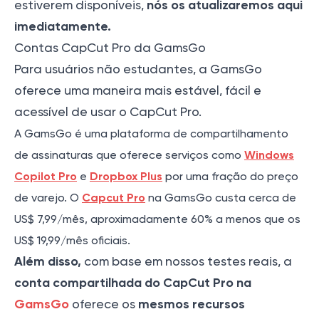
nós os atualizaremos aqui
estiverem disponíveis,
imediatamente.
Contas CapCut Pro da GamsGo
Para usuários não estudantes, a GamsGo
oferece uma maneira mais estável, fácil e
acessível de usar o CapCut Pro.
A GamsGo é uma plataforma de compartilhamento
de assinaturas que oferece serviços como
Windows
Copilot Pro
e
Dropbox Plus
por uma fração do preço
de varejo. O
Capcut Pro
na GamsGo custa cerca de
US$ 7,99/mês, aproximadamente 60% a menos que os
US$ 19,99/mês oficiais.
Além disso,
com base em nossos testes reais, a
conta compartilhada do CapCut Pro na
GamsGo
mesmos recursos
oferece os