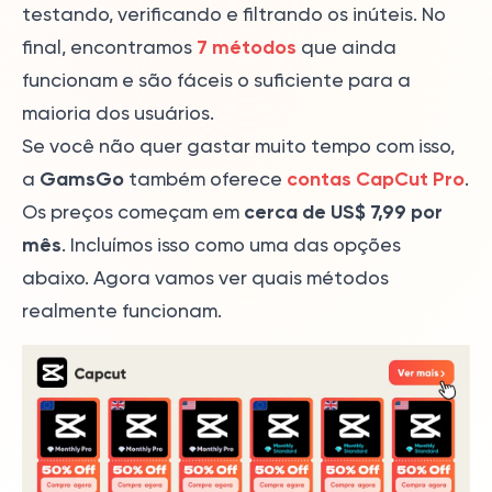
testando, verificando e filtrando os inúteis. No
7 métodos
final, encontramos
que ainda
funcionam e são fáceis o suficiente para a
maioria dos usuários.
Se você não quer gastar muito tempo com isso,
GamsGo
contas CapCut Pro
a
também oferece
.
cerca de US$ 7,99 por
Os preços começam em
mês
. Incluímos isso como uma das opções
abaixo. Agora vamos ver quais métodos
realmente funcionam.