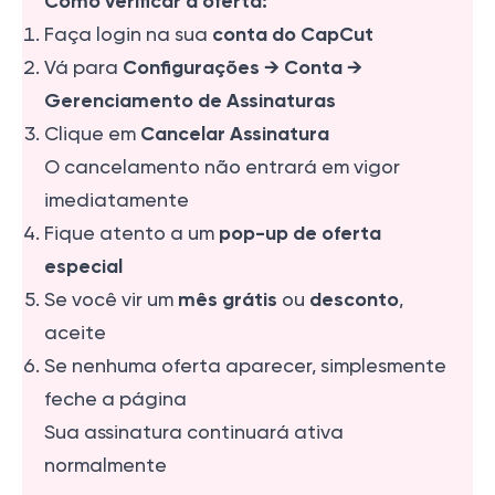
Como verificar a oferta:
conta do CapCut
Faça login na sua
Configurações → Conta →
Vá para
Gerenciamento de Assinaturas
Cancelar Assinatura
Clique em
O cancelamento não entrará em vigor
imediatamente
pop-up de oferta
Fique atento a um
especial
mês grátis
desconto
Se você vir um
ou
,
aceite
Se nenhuma oferta aparecer, simplesmente
feche a página
Sua assinatura continuará ativa
normalmente