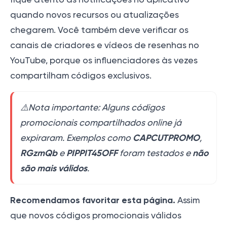
quando novos recursos ou atualizações
chegarem. Você também deve verificar os
canais de criadores e vídeos de resenhas no
YouTube, porque os influenciadores às vezes
compartilham códigos exclusivos.
⚠️Nota importante: Alguns códigos
promocionais compartilhados online já
CAPCUTPROMO
expiraram. Exemplos como
,
RGzmQb
PIPPIT45OFF
não
e
foram testados e
são mais válidos
.
Recomendamos favoritar esta página.
Assim
que novos códigos promocionais válidos