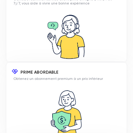
7j/7, vous aide à vivre une bonne expérience
PRIME ABORDABLE
Obtenez un abonnement premium à un prix inférieur