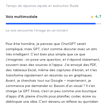
Temps de réponse rapide et exécution fluide
4.7
Voix multimodale
La voix rencontre l’image en un instant
Pour être honnête, je pensais que ChatGPT serait
compliqué, mais GPT, c’est comme discuter avec un ami
très intelligent. C’est bien plus simple que ce que
j’imaginais : on pose une question, et il répond clairement,
souvent avec des sources à l’appui. J’ai envoyé des PDF,
des tableaux Excel, même des captures d’écran, et il les
transforme rapidement en résumés ou en graphiques.
Avant, je cherchais tout sur Google — maintenant, je
commence par demander ici. Besoin d’un visuel ? Il s’en
charge. Le GPT Store, c’est un peu comme une boutique
d’apps d’IA, pleine d’outils pour planifier, coder, écrire ou
débloquer une idée. C’est devenu un réflexe au quotidien