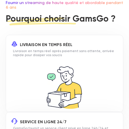
Fournir un streaming de haute qualité et abordable pendant
6 ans
Pourquoi choisir GamsGo ?
LIVRAISON EN TEMPS RÉEL
Livraison en temps réel après paiement sans attente, arrivée
rapide pour dissiper vos soucis
SERVICE EN LIGNE 24/7
GamsGo fournit un service client privé en ligne 24h/24 et