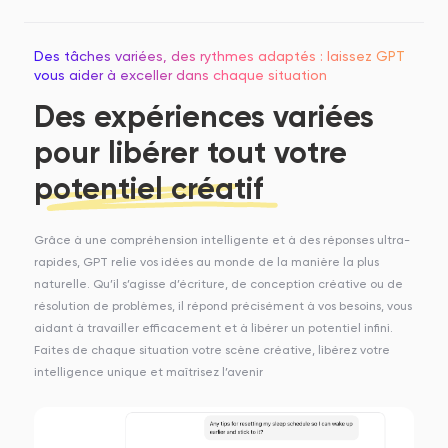
Des tâches variées, des rythmes adaptés : laissez GPT
vous aider à exceller dans chaque situation
Des expériences variées
pour libérer tout votre
potentiel créatif
Grâce à une compréhension intelligente et à des réponses ultra-
rapides, GPT relie vos idées au monde de la manière la plus
naturelle. Qu’il s’agisse d’écriture, de conception créative ou de
résolution de problèmes, il répond précisément à vos besoins, vous
aidant à travailler efficacement et à libérer un potentiel infini.
Faites de chaque situation votre scène créative, libérez votre
intelligence unique et maîtrisez l’avenir