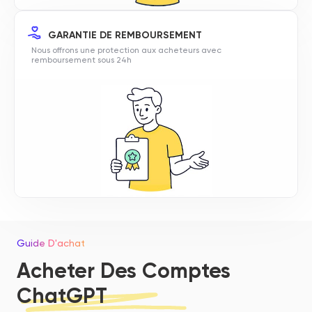
GARANTIE DE REMBOURSEMENT
Nous offrons une protection aux acheteurs avec
remboursement sous 24h
Guide D'achat
Acheter Des Comptes
ChatGPT