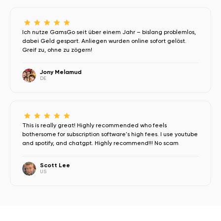
Ich nutze GamsGo seit über einem Jahr – bislang problemlos,
dabei Geld gespart. Anliegen wurden online sofort gelöst.
Greif zu, ohne zu zögern!
Jony Melamud
DE
This is really great! Highly recommended who feels
bothersome for subscription software's high fees. I use youtube
and spotify, and chatgpt. Highly recommend!!! No scam
Scott Lee
US