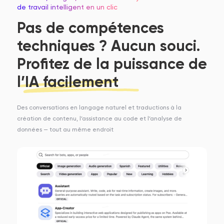
de travail intelligent en un clic
Pas de compétences
techniques ? Aucun souci.
Profitez de la puissance de
l’IA facilement
Des conversations en langage naturel et traductions à la
création de contenu, l’assistance au code et l’analyse de
données — tout au même endroit