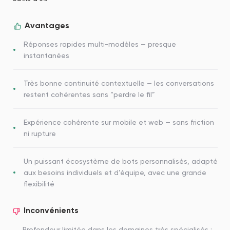
Avantages
Réponses rapides multi-modèles — presque
instantanées
Très bonne continuité contextuelle — les conversations
restent cohérentes sans “perdre le fil”
Expérience cohérente sur mobile et web — sans friction
ni rupture
Un puissant écosystème de bots personnalisés, adapté
aux besoins individuels et d’équipe, avec une grande
flexibilité
Inconvénients
Profondeur limitée dans les domaines très spécialisés :