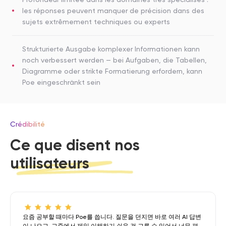
les réponses peuvent manquer de précision dans des
sujets extrêmement techniques ou experts
Strukturierte Ausgabe komplexer Informationen kann
noch verbessert werden — bei Aufgaben, die Tabellen,
Diagramme oder strikte Formatierung erfordern, kann
Poe eingeschränkt sein
Crédibilité
Ce que disent nos
utilisateurs
요즘 공부할 때마다 Poe를 씁니다. 질문을 던지면 바로 여러 AI 답변
이 나오고, 그중에서 제일 이해하기 쉬운 걸 고를 수 있어서 너무 편