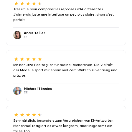
Très utile pour comparer les réponses d’IA différentes.
J’aimerais juste une interface un peu plus claire, sinon c’est
parfait.
Anais Tellier
FR
Ich benutze Poe täglich für meine Recherchen. Die Vielfalt
der Modelle spart mir enorm viel Zeit. Wirklich zuverlässig und
präzise.
Michael Tönnies
DE
Sehr nützlich, besonders zum Vergleichen von KI-Antworten.
Manchmal reagiert es etwas langsam, aber insgesamt ein
tolles Tool.